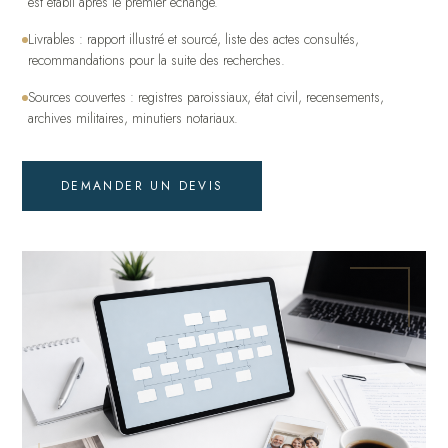
est établi après le premier échange.
Livrables : rapport illustré et sourcé, liste des actes consultés,
recommandations pour la suite des recherches.
Sources couvertes : registres paroissiaux, état civil, recensements,
archives militaires, minutiers notariaux.
DEMANDER UN DEVIS