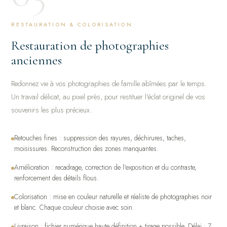
RESTAURATION & COLORISATION
Restauration de photographies
anciennes
Redonnez vie à vos photographies de famille abîmées par le temps.
Un travail délicat, au pixel près, pour restituer l'éclat originel de vos
souvenirs les plus précieux.
Retouches fines : suppression des rayures, déchirures, taches,
moisissures. Reconstruction des zones manquantes.
Amélioration : recadrage, correction de l'exposition et du contraste,
renforcement des détails flous.
Colorisation : mise en couleur naturelle et réaliste de photographies noir
et blanc. Chaque couleur choisie avec soin.
Livraison : fichier numérique haute définition + tirage possible. Délai : 7