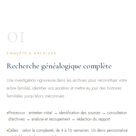
01
ENQUÊTE & ARCHIVES
Recherche généalogique complète
Une investigation rigoureuse dans les archives pour reconstituer votre
arbre familial, identifier vos ancêtres et mettre au jour des histoires
familiales jusqu'alors méconnues.
Processus : entretien initial → identification des sources → consultation
d'archives → analyse et recoupement → rédaction du rapport.
Délais : selon la complexité, de 4 à 16 semaines. Un devis personnalisé