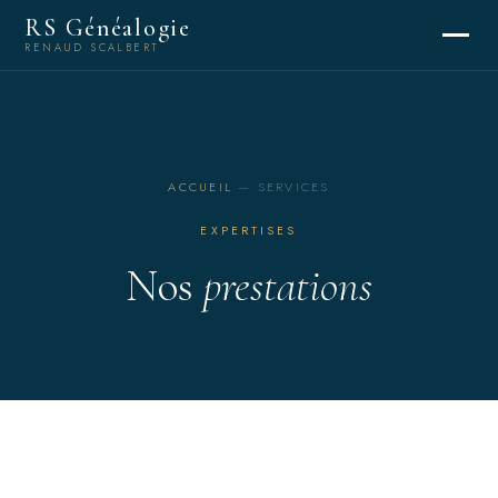
RS Généalogie
RENAUD SCALBERT
ACCUEIL
— SERVICES
EXPERTISES
Nos
prestations